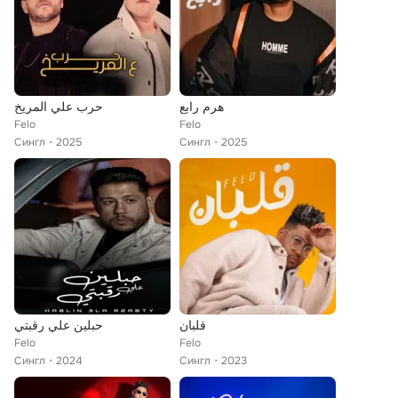
هرم رابع
حرب علي المريخ
Felo
Felo
Сингл
2025
Сингл
2025
قلبان
حبلين علي رقبتي
Felo
Felo
Сингл
2024
Сингл
2023