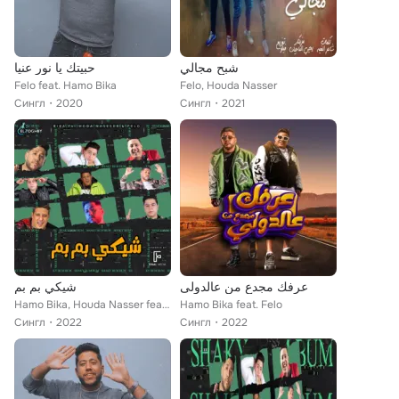
شبح مجالي
حبيتك يا نور عنيا
Felo feat. Hamo Bika
Felo, Houda Nasser
Сингл
2020
Сингл
2021
عرفك مجدع من عالدولى
شيكي بم بم
Hamo Bika, Houda Nasser feat. Felo
Hamo Bika feat. Felo
Сингл
2022
Сингл
2022