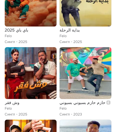
بداية الرحلة
باي باي 2025
Felo
Felo
Сингл
2025
Сингл
2025
حازم حازم بسيوني بسيوني
وش فقر
Felo
Felo
Сингл
2025
Сингл
2023