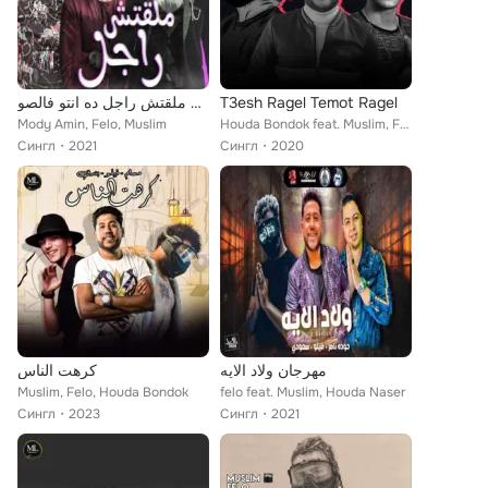
مهرجان ملقتش راجل ده انتو فالصو
T3esh Ragel Temot Ragel
Mody Amin, Felo, Muslim
Houda Bondok feat. Muslim, Felo
Сингл
2021
Сингл
2020
مهرجان ولاد الايه
كرهت الناس
Muslim, Felo, Houda Bondok
felo feat. Muslim, Houda Naser
Сингл
2023
Сингл
2021