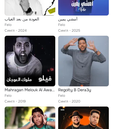
أمشي يمين
العودة من بعد الغياب
Felo
Felo
Сингл
2024
Сингл
2025
Mahragan Melouk Al Awagan
Regolty B Dera3y
Felo
Felo
Сингл
2019
Сингл
2020