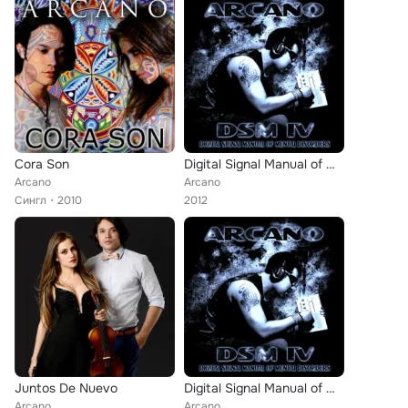
Cora Son
Digital Signal Manual of Mental Disorders IV
Arcano
Arcano
Сингл
2010
2012
Juntos De Nuevo
Digital Signal Manual of Mental Disorders IV
Arcano
Arcano