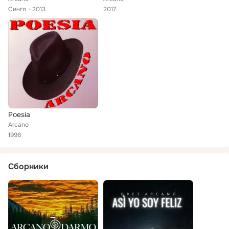
Сингл
2013
2017
Poesia
Arcano
1996
Сборники