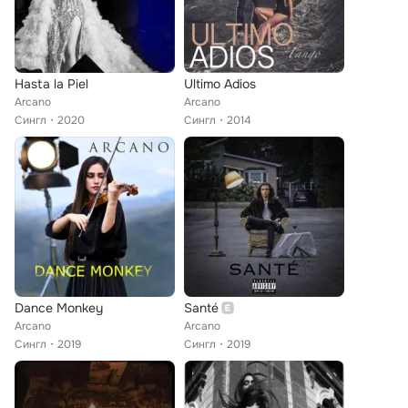
Hasta la Piel
Ultimo Adios
Arcano
Arcano
Сингл
2020
Сингл
2014
Dance Monkey
Santé
Arcano
Arcano
Сингл
2019
Сингл
2019