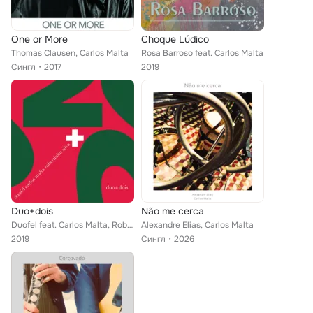
One or More
Choque Lúdico
Thomas Clausen, Carlos Malta
Rosa Barroso feat. Carlos Malta
Сингл
2017
2019
Duo+dois
Não me cerca
Duofel feat. Carlos Malta, Robertinho Silva
Alexandre Elias, Carlos Malta
2019
Сингл
2026