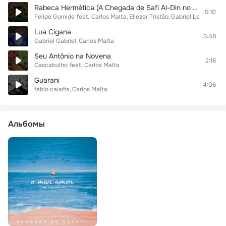
Rabeca Hermética (A Chegada de Safi Al-Din no Sertão)
5:10
Felipe Gomide
feat.
Carlos Malta
Eliezer Tristão
Gabriel Levy
Ricar
Lua Cigana
3:48
Gabriel Gabriel
Carlos Malta
Seu Antônio na Novena
2:16
Cascabulho
feat.
Carlos Malta
Guarani
4:06
fábio caiaffa
Carlos Malta
Альбомы