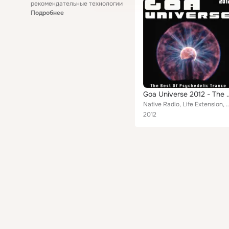
рекомендательные технологии
Подробнее
Goa Universe 2012 - The B
Native Radio, Life Extension, Herbal Essence, Cujorius One, Digitalism, Andreas Henning, Paste, Al
2012