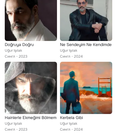
Doğruya Doğru
Ne Sendeyim Ne Kendimde
Uğur Işılak
Uğur Işılak
Сингл
2023
Сингл
2024
Hainlerle Ekmeğimi Bölmem
Kerbela Gibi
Uğur Işılak
Uğur Işılak
Сингл
2023
Сингл
2024