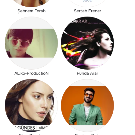
Şebnem Ferah
Sertab Erener
ALiko-ProductioN
Funda Arar