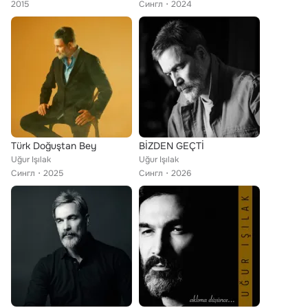
2015
Сингл
2024
Türk Doğuştan Bey
BİZDEN GEÇTİ
Uğur Işılak
Uğur Işılak
Сингл
2025
Сингл
2026