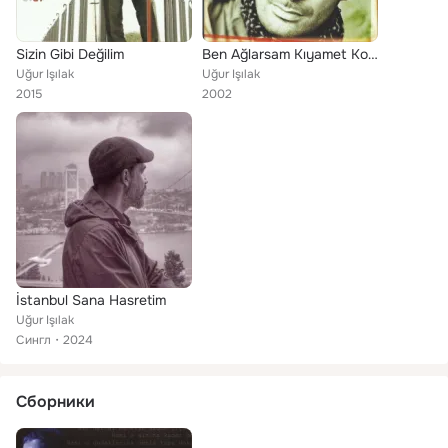
Sizin Gibi Değilim
Ben Ağlarsam Kıyamet Kopar
Uğur Işılak
Uğur Işılak
2015
2002
İstanbul Sana Hasretim
Uğur Işılak
Сингл
2024
Сборники