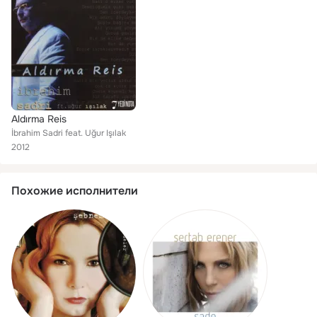
Aldırma Reis
İbrahim Sadri feat. Uğur Işılak
2012
Похожие исполнители