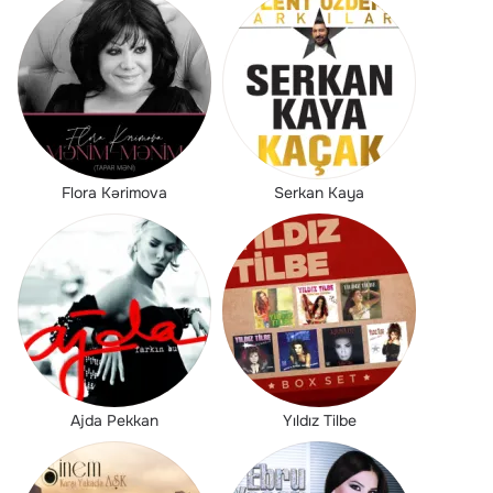
Flora Kərimova
Serkan Kaya
Ajda Pekkan
Yıldız Tilbe