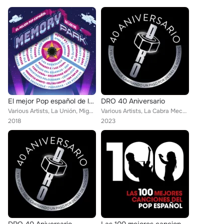
El mejor Pop español de los 90. Memory Park
DRO 40 Aniversario
Various Artists, La Unión, Miguel Bose, 21 Japonesas, Christina y Los Subterraneos, Cómplices, Andrés Calamaro, Los Nikis, Los C...
Various Artists, La Cabra Mecanica, Barricada, Andrés Calamaro, Los Nikis, Jarabe De Palo, Extremoduro, La Granja, Seguridad Soc...
2018
2023