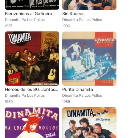
Bienvenidos al Gallinero
Sin Rodeos
Dinamita Pa Los Pollos
Dinamita Pa Los Pollos
1987
1990
Heroes de los 80. Juntos y revueltos
Purita Dinamita
Dinamita Pa Los Pollos
Dinamita Pa Los Pollos
1989
1989