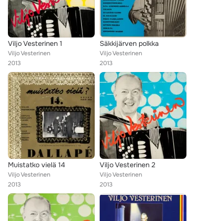
Viljo Vesterinen 1
Säkkijärven polkka
Viljo Vesterinen
Viljo Vesterinen
2013
2013
Muistatko vielä 14
Viljo Vesterinen 2
Viljo Vesterinen
Viljo Vesterinen
2013
2013