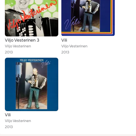
Viljo Vesterinen 3
Vili
Viljo Vesterinen
Viljo Vesterinen
2013
2013
Vili
Viljo Vesterinen
2013