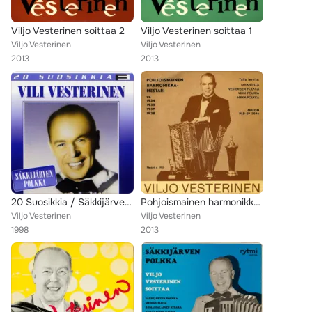
Viljo Vesterinen soittaa 2
Viljo Vesterinen soittaa 1
Viljo Vesterinen
Viljo Vesterinen
2013
2013
20 Suosikkia / Säkkijärven polkka
Pohjoismainen harmonikkamestari
Viljo Vesterinen
Viljo Vesterinen
1998
2013