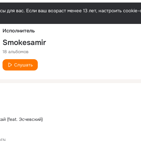
Русски
ы для вас. Если ваш возраст менее 13 лет, настроить cooki
Исполнитель
Smokesamir
18 альбомов
Слушать
ай (feat. Эсчевский)
DEN