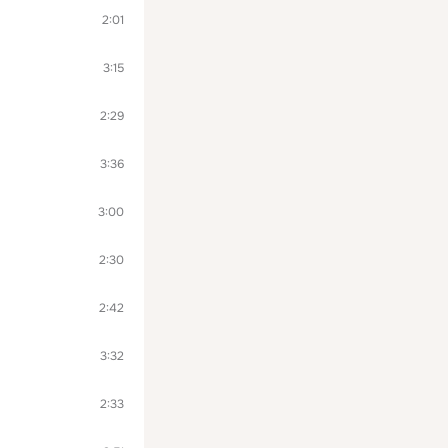
2:01
3:15
2:29
3:36
3:00
2:30
2:42
3:32
2:33