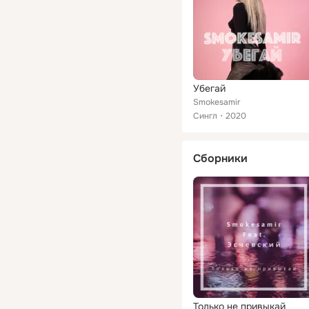
Убегай
Smokesamir
Сингл
2020
Сборники
Только не привыкай