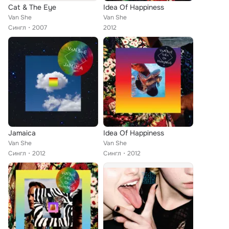
Cat & The Eye
Idea Of Happiness
Van She
Van She
Сингл
2007
2012
Jamaica
Idea Of Happiness
Van She
Van She
Сингл
2012
Сингл
2012