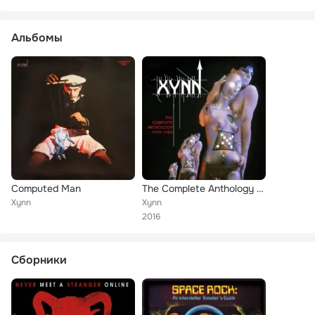
Альбомы
Computed Man
The Complete Anthology 1979-1983
Xynn
Xynn
2016
Сборники