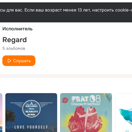
Русски
ы для вас. Если ваш возраст менее 13 лет, настроить cooki
Исполнитель
Regard
5 альбомов
Слушать