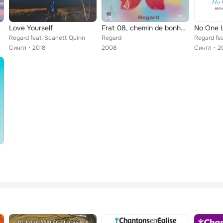
Love Yourself
Frat 08, chemin de bonheur
No One L
Regard feat. Scarlett Quinn
Regard
Regard fea
Сингл
2018
2008
Сингл
2