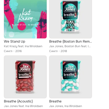
We Stand Up
Breathe (Boston Bun Remix)
Kat Krazy feat. Ina Wroldsen
Jax Jones, Boston Bun feat. Ina Wroldsen
Сингл
2016
Сингл
2018
Breathe (Acoustic)
Breathe
Jax Jones feat. Ina Wroldsen
Jax Jones, Ina Wroldsen