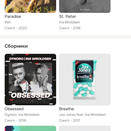
Paradise
St. Peter
INA
Ina Wroldsen
Сингл
2022
Сингл
2016
Сборники
Obsessed
Breathe
Dynoro, Ina Wroldsen
Jax Jones feat. Ina Wroldsen
Сингл
2019
Сингл
2017