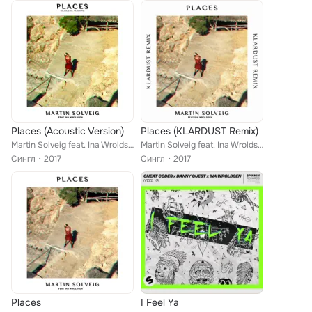
Places (Acoustic Version)
Places (KLARDUST Remix)
Martin Solveig feat. Ina Wroldsen
Martin Solveig feat. Ina Wroldsen
Сингл
2017
Сингл
2017
Places
I Feel Ya