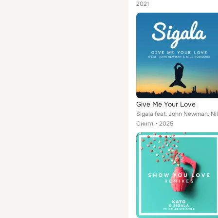
2021
Give Me Your Love
Сингл
2025