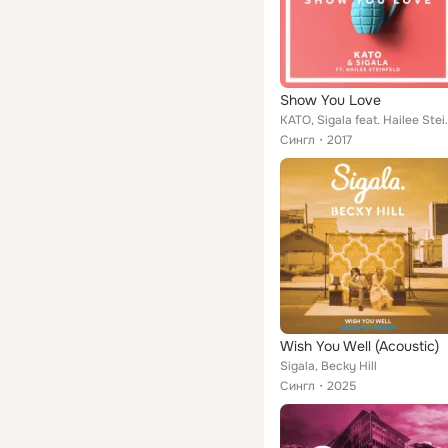
Show You Love
KATO, Sigala 
Сингл
2017
Wish You Well (Acoustic)
Sigala, Becky Hill
Сингл
2025