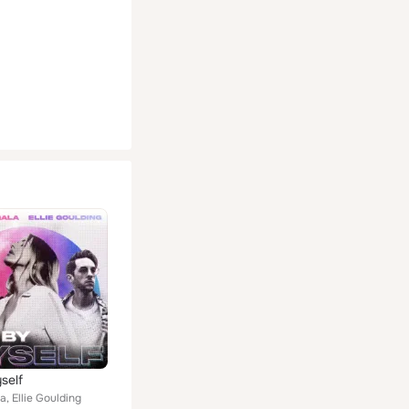
self
a, Ellie Goulding