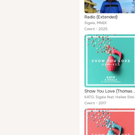
Radio (Extended)
Sigala, MNEK
Сингл
2025
Show You Love (T
KATO, Sigala 
Сингл
2017