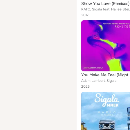
Show You Love (Remixes)
KATO, Sigala 
2017
You Make Me Feel (Mi
Adam Lambert, Sigala
2023