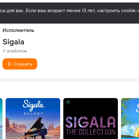
Русски
ы для вас. Если ваш возраст менее 13 лет, настроить cooki
Исполнитель
Sigala
11 альбомов
Слушать