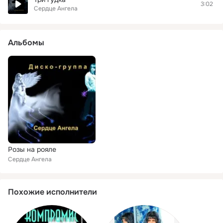
3:02
Сердце Ангела
Альбомы
Розы на рояле
Сердце Ангела
Похожие исполнители