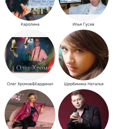
Каролина
Илья Гусев
Олег Хромов&Кардинал
Щербинина Наталья