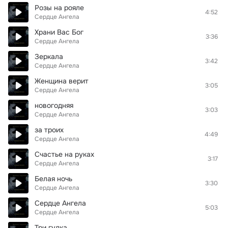
Розы на рояле
4:52
Сердце Ангела
Храни Вас Бог
3:36
Сердце Ангела
Зеркала
3:42
Сердце Ангела
Женщина верит
3:05
Сердце Ангела
новогодняя
3:03
Сердце Ангела
за троих
4:49
Сердце Ангела
Счастье на руках
3:17
Сердце Ангела
Белая ночь
3:30
Сердце Ангела
Сердце Ангела
5:03
Сердце Ангела
Три гудка