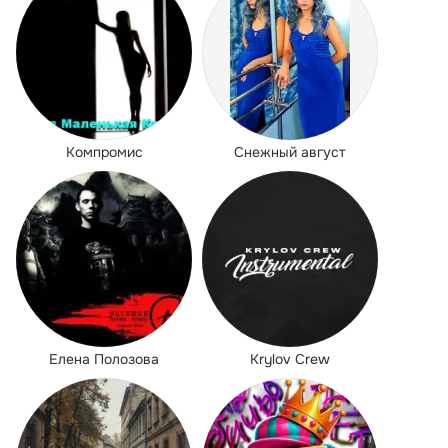
Компромис
Снежный август
Елена Полозова
Krylov Crew