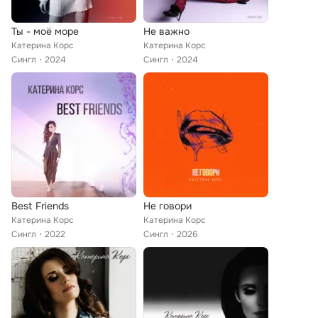
Ты - моё море
Не важно
Катерина Корс
Катерина Корс
Сингл
2024
Сингл
2024
Best Friends
Не говори
Катерина Корс
Катерина Корс
Сингл
2022
Сингл
2026