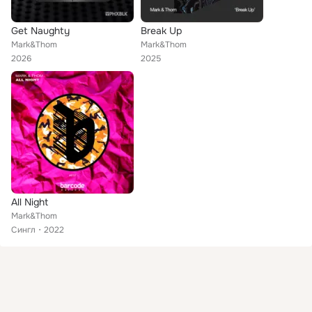
Get Naughty
Break Up
Mark&Thom
Mark&Thom
2026
2025
All Night
Mark&Thom
Сингл
2022