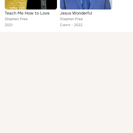
Teach Me How to Love
Jesus Wonderful
Stephen Pree
Stephen Pree
2021
Сингл
2022