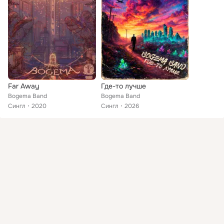
Far Away
Где-то лучше
Bogema Band
Bogema Band
Сингл
2020
Сингл
2026