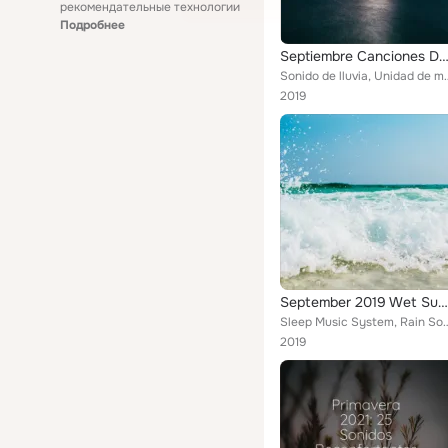
рекомендательные технологии
Подробнее
Septiembre Canciones De Theta Wave Repeti
Sonido de lluvia, Unidad de música zen
2019
September 2019 Wet Summer Nights Chill Vibes
Sleep Music System, Rain Sound Stu
2019