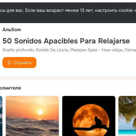
Русски
ы для вас. Если ваш возраст менее 13 лет, настроить cooki
Альбом
50 Sonidos Apacibles Para Relajarse
Sueño profundo
Sonido De Lluvia
Masajes Spas
Нью-эйдж
Легк
Слушать
олнителя