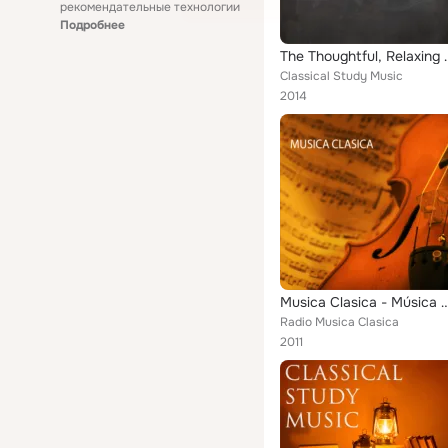
рекомендательные технологии
Подробнее
The Thoughtful, Relaxi
Classical Study Music
2014
Musica Clasica - Música Clásica de Relajacion, Debussy Claro de Luna, Para Elisa Beethoven 
Radio Musica Clasica
2011