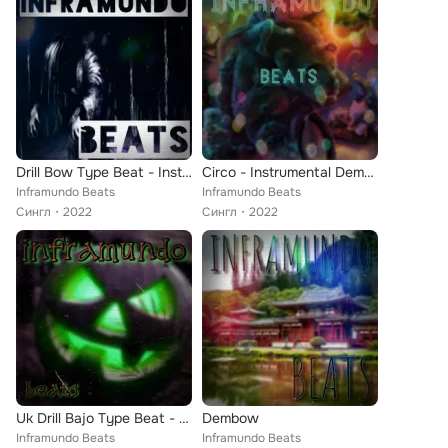
Drill Bow Type Beat - Instrumental "Oscuro"
Circo - Instrumental Dembow 2022
Inframundo Beats
Inframundo Beats
Сингл
2022
Сингл
2022
Uk Drill Bajo Type Beat - Instrumental 2022
Dembow
Inframundo Beats
Inframundo Beats