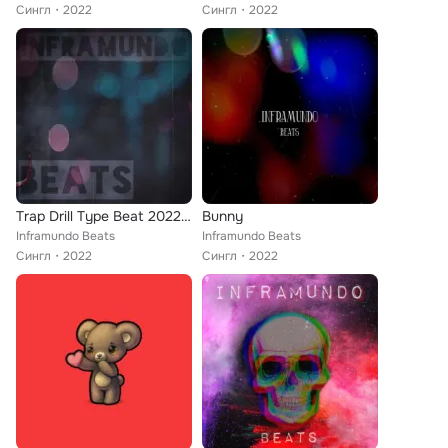
Сингл
2022
Сингл
2022
Trap Drill Type Beat 2022 Instrumental
Bunny
Inframundo Beats
Inframundo Beats
Сингл
2022
Сингл
2022