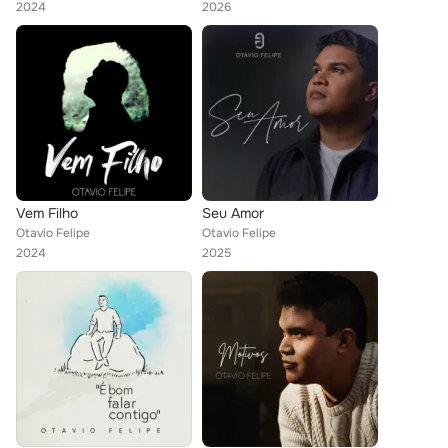
2024
2026
Vem Filho
Seu Amor
Otavio Felipe
Otavio Felipe
2024
2025