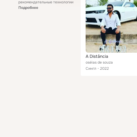
рекомендательные технологии
Подробнее
A Distância
oséias de souza
Сингл
2022