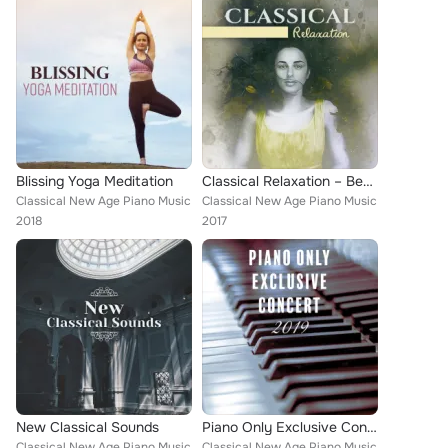
Blissing Yoga Meditation
Classical Relaxation – Best of Classic Composers: Bach, Mozart, Tchaikovsky, Schubert
Classical New Age Piano Music
Classical New Age Piano Music
2018
2017
New Classical Sounds
Piano Only Exclusive Concert 2019
Classical New Age Piano Music
Classical New Age Piano Music