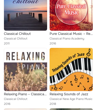
Classical Chillout
Pure Classical Music – Relaxing Music, Meditation, Concentration, Baby Music, Deep Sleep
Classical Chillout
Classical Piano Academy
2011
2016
Relaxing Piano – Classical Composers for You, Harmony and Peace with Mozart, Bach, Beethoven, Music to Rest
Relaxing Sounds of Jazz
Classical Chillout
Classical New Age Piano Music
2016
2018