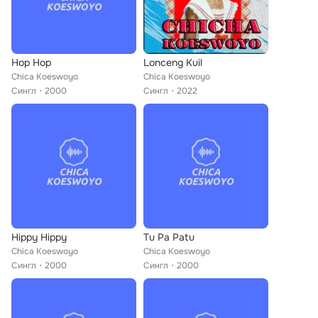
Hop Hop
Lonceng Kuil
Chica Koeswoyo
Chica Koeswoyo
Сингл
2000
Сингл
2022
Hippy Hippy
Tu Pa Patu
Chica Koeswoyo
Chica Koeswoyo
Сингл
2000
Сингл
2000