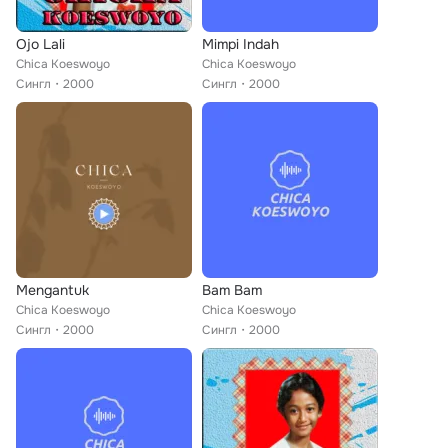
Ojo Lali
Mimpi Indah
Chica Koeswoyo
Chica Koeswoyo
Сингл
2000
Сингл
2000
Mengantuk
Bam Bam
Chica Koeswoyo
Chica Koeswoyo
Сингл
2000
Сингл
2000