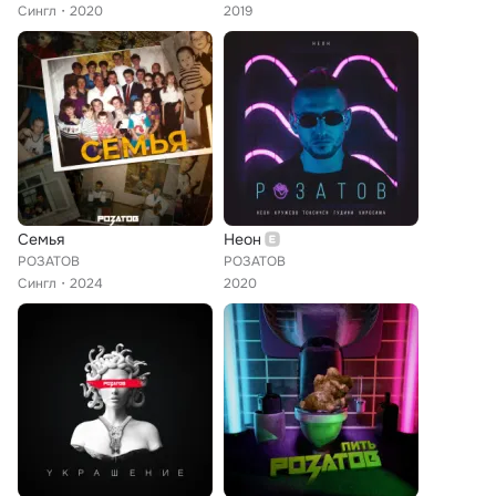
Сингл
2020
2019
Семья
Неон
РОЗАТОВ
РОЗАТОВ
Сингл
2024
2020