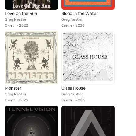
Love on the Run
Blood in the Water
Greg Nestler
Greg Nestler
Сингл
2022
Сингл
2026
Monster
Glass House
Greg Nestler
Greg Nestler
Сингл
2026
Сингл
2022