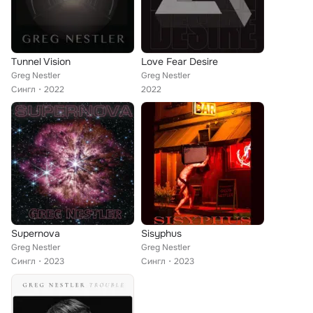
Tunnel Vision
Love Fear Desire
Greg Nestler
Greg Nestler
Сингл
2022
2022
Supernova
Sisyphus
Greg Nestler
Greg Nestler
Сингл
2023
Сингл
2023