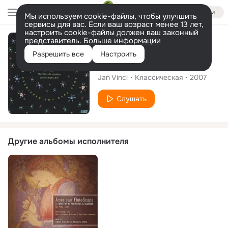
Войти
Мы используем cookie-файлы, чтобы улучшить
сервисы для вас. Если ваш возраст менее 13 лет,
настроить cookie-файлы должен ваш законный
представитель.
Больше информации
Альбом
Разрешить все
Настроить
Global Flutescapes
Jan Vinci
Классическая
2007
Слушать
Другие альбомы исполнителя