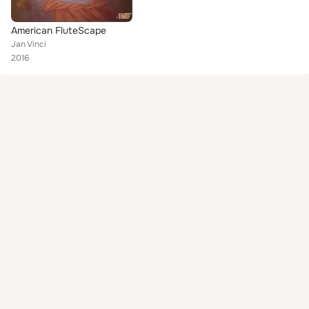
American FluteScape
Jan Vinci
2016