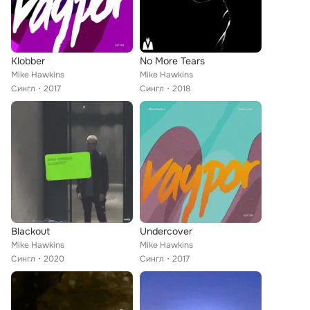
Klobber
No More Tears
Mike Hawkins
Mike Hawkins
Сингл
2017
Сингл
2018
Blackout
Undercover
Mike Hawkins
Mike Hawkins
Сингл
2020
Сингл
2017