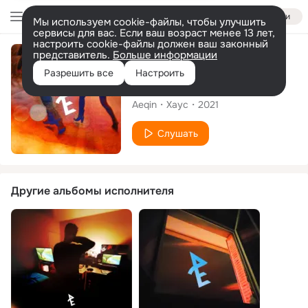
Войти
Мы используем cookie-файлы, чтобы улучшить
сервисы для вас. Если ваш возраст менее 13 лет,
настроить cookie-файлы должен ваш законный
представитель.
Больше информации
Сингл
Разрешить все
Настроить
Venture
Aeqin
Хаус
2021
Слушать
Другие альбомы исполнителя