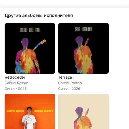
Другие альбомы исполнителя
Retroceder
Terraza
Gabriel Roman
Gabriel Roman
Сингл
2026
Сингл
2026