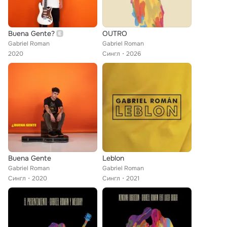
Buena Gente?
OUTRO
Gabriel Roman
Gabriel Roman
2020
Сингл
2026
Buena Gente
Leblon
Gabriel Roman
Gabriel Roman
Сингл
2020
Сингл
2021