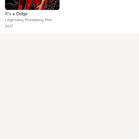
It's a Didge
Legendary Strawberry Man
2021