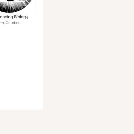
ending Biology
rn, October