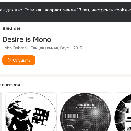
Русски
ы для вас. Если ваш возраст менее 13 лет, настроить cooki
Альбом
Desire is Mono
John Osborn
Танцевальная
Хаус
2015
Слушать
олнителя