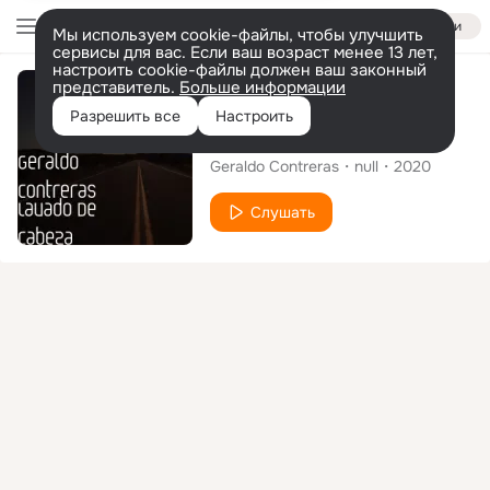
Войти
Мы используем cookie-файлы, чтобы улучшить
сервисы для вас. Если ваш возраст менее 13 лет,
настроить cookie-файлы должен ваш законный
представитель.
Больше информации
Сингл
Разрешить все
Настроить
Lavado De Cabeza
Geraldo Contreras
null
2020
Слушать