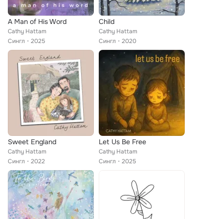
A Man of His Word
Child
Cathy Hattam
Cathy Hattam
Сингл
2025
Сингл
2020
Sweet England
Let Us Be Free
Cathy Hattam
Cathy Hattam
Сингл
2022
Сингл
2025