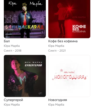
Бал
Кофе без кофеина
Юра Марба
Юра Марба
Сингл
2018
Сингл
2021
Супергерой
Новогодняя
Юра Марба
Юра Марба