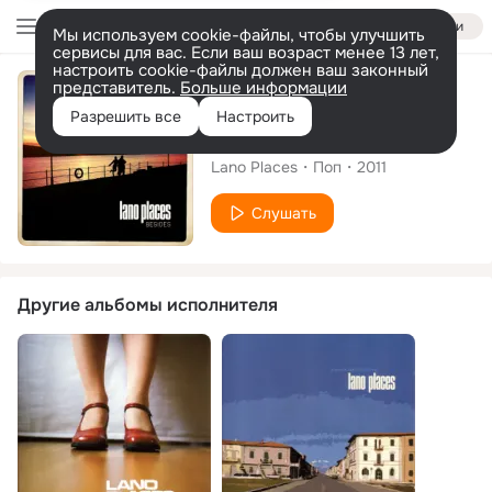
Войти
Мы используем cookie-файлы, чтобы улучшить
сервисы для вас. Если ваш возраст менее 13 лет,
настроить cookie-файлы должен ваш законный
представитель.
Больше информации
Альбом
Разрешить все
Настроить
Besides
Lano Places
Поп
2011
Слушать
Другие альбомы исполнителя