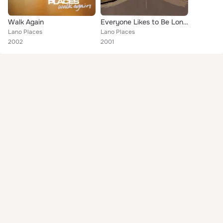
Walk Again
Everyone Likes to Be Lonely
Lano Places
Lano Places
2002
2001