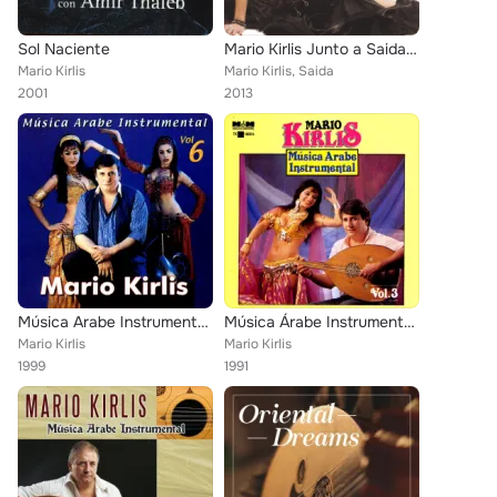
Sol Naciente
Mario Kirlis Junto a Saida Vol 3
Mario Kirlis
Mario Kirlis, Saida
2001
2013
Música Arabe Instrumental Vol. 6
Música Árabe Instrumental Vol 3
Mario Kirlis
Mario Kirlis
1999
1991