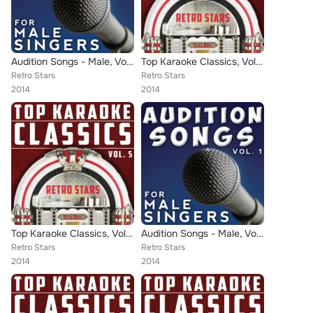
Audition Songs - Male, Vol. 4
Top Karaoke Classics, Vol. 9
Retro Stars
Retro Stars
2014
2014
Top Karaoke Classics, Vol. 5
Audition Songs - Male, Vol. 1
Retro Stars
Retro Stars
2014
2014