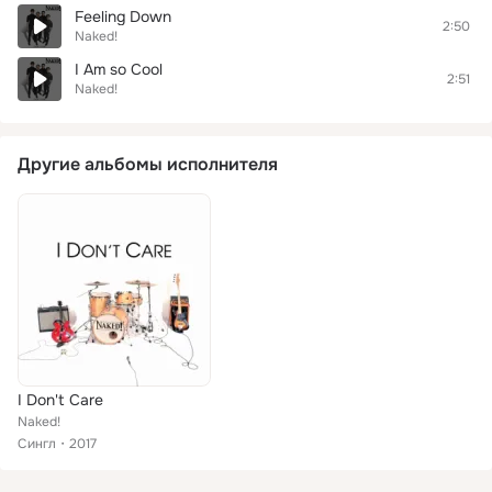
Feeling Down
2:50
Naked!
I Am so Cool
2:51
Naked!
Другие альбомы исполнителя
I Don't Care
Naked!
Сингл
2017