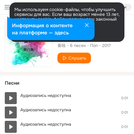
Войти
Мы используем cookie-файлы, чтобы улучшить
сервисы для вас. Если ваш возраст менее 13 лет,
настроить cookie-файлы должен ваш законный
представитель.
Больше информации
Альбом
Информация о контенте
Разрешить все
Настроить
на платформе — здесь
秦咏, 第八集
秦咏
6
песен
Поп
2017
Слушать
Песни
Аудиозапись недоступна
0:01
Аудиозапись недоступна
0:01
Аудиозапись недоступна
0:01