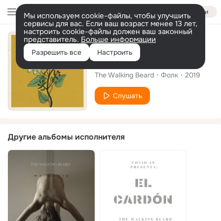
Войти
Мы используем cookie-файлы, чтобы улучшить
сервисы для вас. Если ваш возраст менее 13 лет,
настроить cookie-файлы должен ваш законный
представитель.
Больше информации
Альбом
Разрешить все
Настроить
De Acá para Allá
The Walking Beard
Фолк
2019
Слушать
Другие альбомы исполнителя