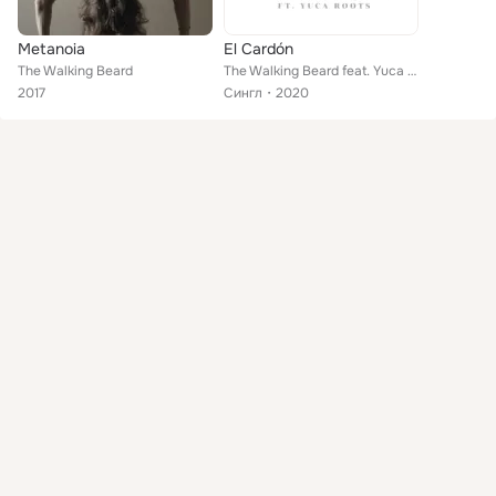
Metanoia
El Cardón
The Walking Beard
The Walking Beard feat. Yuca Roots
2017
Сингл
2020