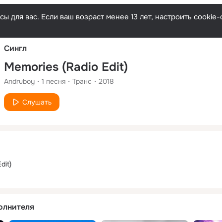
Русски
ы для вас. Если ваш возраст менее 13 лет, настроить cooki
Сингл
Memories (Radio Edit)
Andruboy
1
песня
Транс
2018
Слушать
dit)
олнителя