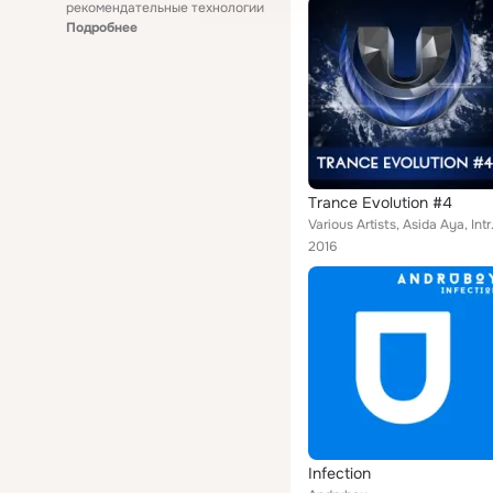
рекомендательные технологии
Подробнее
Trance Evolution #4
Various Artists, Asida Aya, Intr
2016
Infection