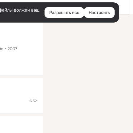
Помощь
Войти
й
e-файлы должен ваш
Разрешить все
Настроить
Правая
колонка
йс
2007
6:52