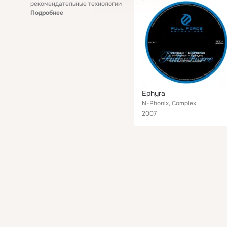
рекомендательные технологии
Подробнее
Ephyra
N-Phonix, Complex
2007