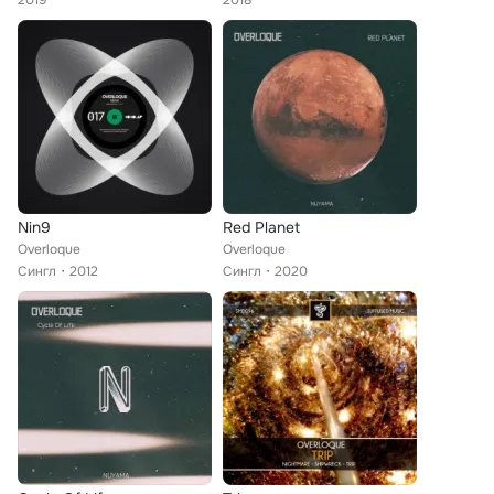
2019
2018
Nin9
Red Planet
Overloque
Overloque
Сингл
2012
Сингл
2020