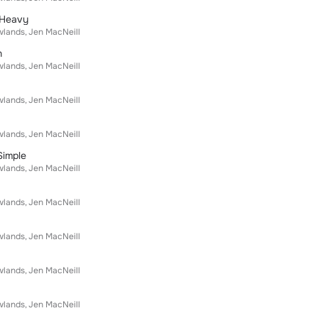
 Heavy
wlands
Jen MacNeill
n
wlands
Jen MacNeill
wlands
Jen MacNeill
wlands
Jen MacNeill
Simple
wlands
Jen MacNeill
wlands
Jen MacNeill
wlands
Jen MacNeill
wlands
Jen MacNeill
wlands
Jen MacNeill