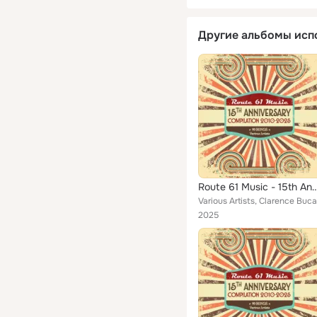
Другие альбомы исп
Route 61 Music - 15th Anniversary Compi
2025