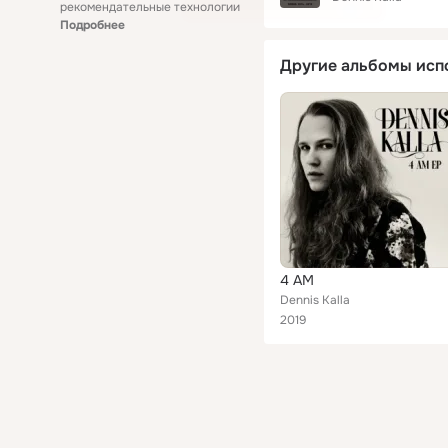
рекомендательные технологии
Подробнее
Другие альбомы исп
4 AM
Dennis Kalla
2019