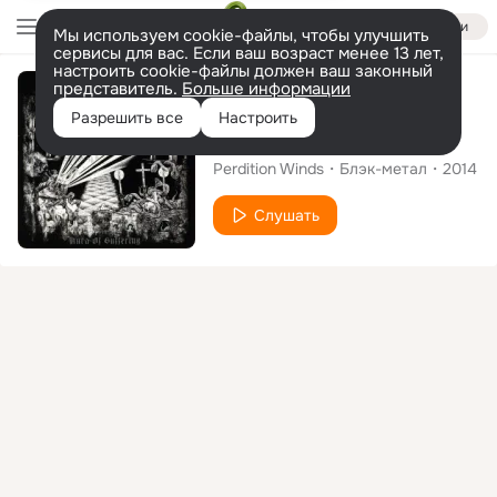
Войти
Мы используем cookie-файлы, чтобы улучшить
сервисы для вас. Если ваш возраст менее 13 лет,
настроить cookie-файлы должен ваш законный
представитель.
Больше информации
Альбом
Разрешить все
Настроить
Aura of Suffering
Perdition Winds
Блэк-метал
2014
Слушать