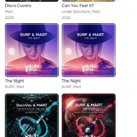
Disco Covers
Can You Feel It?
Mart
Under Sanctions, Mart
2025
2022
The Night
The Night
SURF, Mart
SURF, Mart