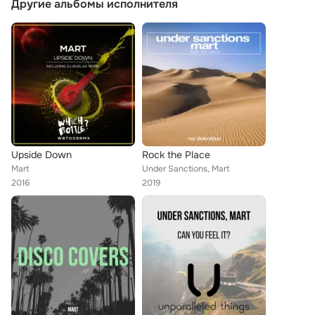
Другие альбомы исполнителя
Upside Down
Rock the Place
Mart
Under Sanctions, Mart
2016
2019