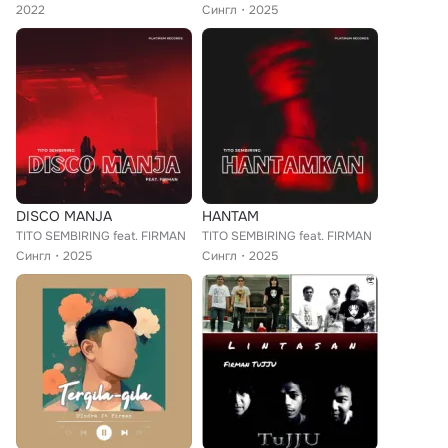
2022
Сингл
2025
DISCO MANJA
HANTAM
TITO SEMBIRING feat. FIRMAN
TITO SEMBIRING feat. FIRMAN
Сингл
2025
Сингл
2025